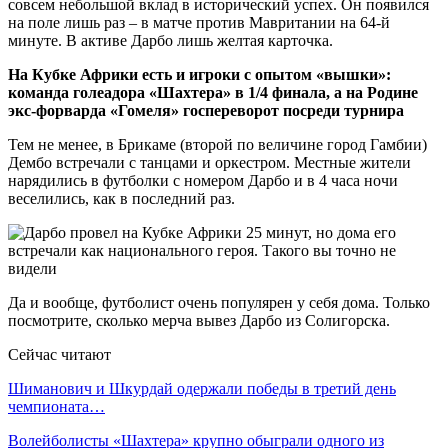
совсем небольшой вклад в исторический успех. Он появился
на поле лишь раз – в матче против Мавритании на 64-й
минуте. В активе Дарбо лишь желтая карточка.
На Кубке Африки есть и игроки с опытом «вышки»:
команда голеадора «Шахтера» в 1/4 финала, а на Родине
экс-форварда «Гомеля» госпереворот посреди турнира
Тем не менее, в Брикаме (второй по величине город Гамбии)
Дембо встречали с танцами и оркестром. Местные жители
нарядились в футболки с номером Дарбо и в 4 часа ночи
веселились, как в последний раз.
Да и вообще, футболист очень популярен у себя дома. Только
посмотрите, сколько мерча вывез Дарбо из Солигорска.
Сейчас читают
Шиманович и Шкурдай одержали победы в третий день
чемпионата…
Волейболисты «Шахтера» крупно обыграли одного из