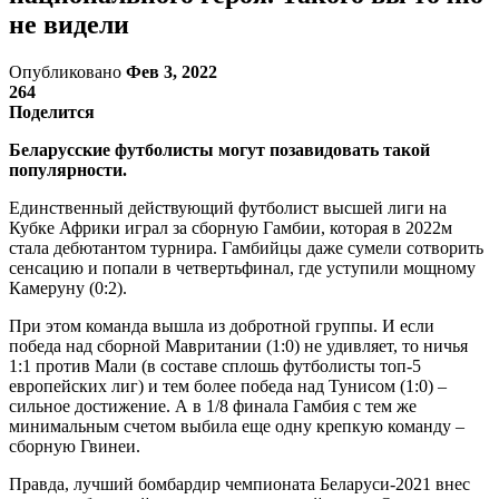
не видели
Опубликовано
Фев 3, 2022
264
Поделится
Беларусские футболисты могут позавидовать такой
популярности.
Единственный действующий футболист высшей лиги на
Кубке Африки играл за сборную Гамбии, которая в 2022м
стала дебютантом турнира. Гамбийцы даже сумели сотворить
сенсацию и попали в четвертьфинал, где уступили мощному
Камеруну (0:2).
При этом команда вышла из добротной группы. И если
победа над сборной Мавритании (1:0) не удивляет, то ничья
1:1 против Мали (в составе сплошь футболисты топ-5
европейских лиг) и тем более победа над Тунисом (1:0) –
сильное достижение. А в 1/8 финала Гамбия с тем же
минимальным счетом выбила еще одну крепкую команду –
сборную Гвинеи.
Правда, лучший бомбардир чемпионата Беларуси-2021 внес