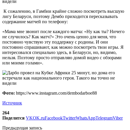
К сожалению, в Гамбии крайне сложно посмотреть высшую
лигу Беларуси, поэтому Дембо приходится пересказывать
содержание матчей по телефону:
«Мама мне звонит после каждого матча: «Ну как ты? Ничего
не случилось? Как матч?» Это очень ценно для меня, что
постоянно чувствую эту поддержку с родины. И они
постоянно спрашивают, как можно посмотреть твои игры. Я
интересовался специально здесь, в Беларуси, но, видимо,
нельзя. Поэтому просто отправляю домой видео с обзорами
или моими голами».
Фото:
https://www.instagram.com/dembodarboe88
Источник
264
Поделится
VK
OK.ru
Facebook
Twitter
WhatsApp
Telegram
Viber
Предыдущая запись