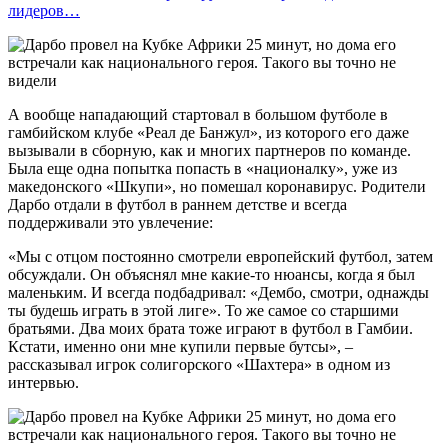
лидеров…
А вообще нападающий стартовал в большом футболе в
гамбийском клубе «Реал де Банжул», из которого его даже
вызывали в сборную, как и многих партнеров по команде.
Была еще одна попытка попасть в «националку», уже из
македонского «Шкупи», но помешал коронавирус. Родители
Дарбо отдали в футбол в раннем детстве и всегда
поддерживали это увлечение:
«Мы с отцом постоянно смотрели европейский футбол, затем
обсуждали. Он объяснял мне какие-то нюансы, когда я был
маленьким. И всегда подбадривал: «Дембо, смотри, однажды
ты будешь играть в этой лиге». То же самое со старшими
братьями. Два моих брата тоже играют в футбол в Гамбии.
Кстати, именно они мне купили первые бутсы», –
рассказывал игрок солигорского «Шахтера» в одном из
интервью.