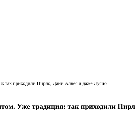
я: так приходили Пирло, Дани Алвес и даже Лусио
том. Уже традиция: так приходили Пирл