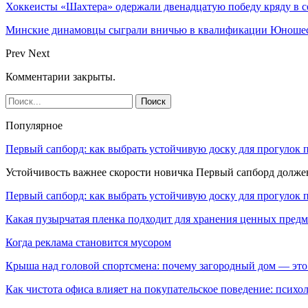
Хоккеисты «Шахтера» одержали двенадцатую победу кряду в с
Минские динамовцы сыграли вничью в квалификации Юноше
Prev
Next
Комментарии закрыты.
Популярное
Первый сапборд: как выбрать устойчивую доску для прогулок 
Устойчивость важнее скорости новичка Первый сапборд долж
Первый сапборд: как выбрать устойчивую доску для прогулок 
Какая пузырчатая пленка подходит для хранения ценных предм
Когда реклама становится мусором
Крыша над головой спортсмена: почему загородный дом — это
Как чистота офиса влияет на покупательское поведение: псих