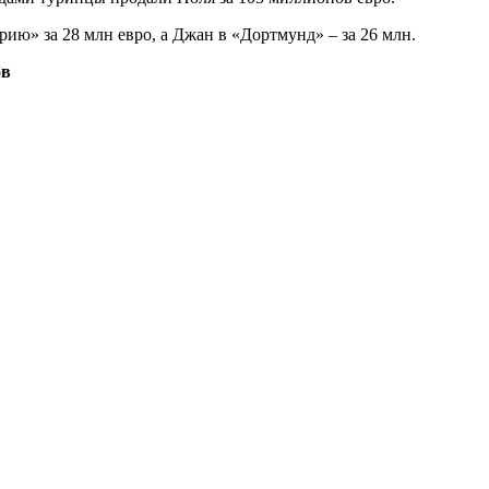
ию» за 28 млн евро, а Джан в «Дортмунд» – за 26 млн.
ов