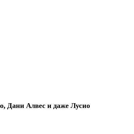
о, Дани Алвес и даже Лусио