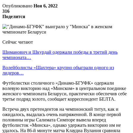
Опубликовано
Ноя 6, 2022
316
Поделится
Сейчас читают
Шиманович и Шкурдай одержали победы в третий день
чемпионата…
Волейболисты «Шахтера» крупно обыграли одного из
лидеров…
Футболистки столичного «Динамо-БГУФК» одержали
волевую викторию над «Минском» в центральном поединке
женского чемпионата Беларуси, практически обеспечив себе
третье подряд золото, сообщает корреспондент БЕЛТА.
Встреча двух претендентов на чемпионский титул, как и
ожидалось, выдалась очень напряженной. В конце первой
половины игры Салимата Симпоре вывела вперед
футболисток «Минска», однако удержать викторию им не
удалось. На 86-й минуте матча Клаудиа Вулания сравняла