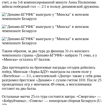
счет, а на 3-й компенсированной минуте Анна Пилипенко
забила победный гол — 2:1 в пользу динамовской дружины.
Таким образом, за два тура до финиша 31-го женского
чемпионата страны «Динамо-БГУФК» набрало 71 очко, а у
«Минска» осталось 67 баллов.
Два претендента на бронзовые награды сегодня добились
побед. Минская «Зорка-БДУ» выиграла на своем поле у
«Витебска» — 3:1, а могилевский «Днепр» также у себя дома
разгромил брестское «Динамо» с сухим счетом 10:0. После 25
проведенных игр у минчанок 49 очков, а могилевчанки
отстают на два балла.
Остальные матчи 25-го тура состоятся завтра: «Сморгонь» —
«Бобруйчанка», «Гомель» — юниорская сборная Беларуси (U-
19).