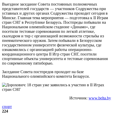
Выездное заседание Совета постоянных полномочных
представителей государств — участников Содружества при
уставных и других органах Содружества проходит сегодня в
Минске. Главная тема мероприятия — подготовка к II Играм
стран СНГ в Республике Беларусь. Постпреды побывали на
Национальном олимпийском стадионе «Динамо», где
посетили тестовые соревнования по легкой атлетике,
скалодром и тир с организацией возможности стрельбы из
пневматического оружия. Затем побывали в Белорусском
государственном университете физической культуры, где
ознакомились с организацией работы операционно-
координационного центра II Игр стран СНГ, посетили
спортивные объекты университета и тестовые соревнования
по современному пятиборью.
Заседание Совета постпредов проходит на базе
Национального олимпийского комитета Беларуси.
Источник:
www.belta.by
спорт
224