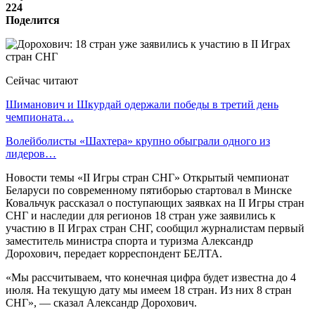
224
Поделится
Сейчас читают
Шиманович и Шкурдай одержали победы в третий день
чемпионата…
Волейболисты «Шахтера» крупно обыграли одного из
лидеров…
Новости темы «II Игры стран СНГ» Открытый чемпионат
Беларуси по современному пятиборью стартовал в Минске
Ковальчук рассказал о поступающих заявках на II Игры стран
СНГ и наследии для регионов 18 стран уже заявились к
участию в II Играх стран СНГ, сообщил журналистам первый
заместитель министра спорта и туризма Александр
Дорохович, передает корреспондент БЕЛТА.
«Мы рассчитываем, что конечная цифра будет известна до 4
июля. На текущую дату мы имеем 18 стран. Из них 8 стран
СНГ», — сказал Александр Дорохович.