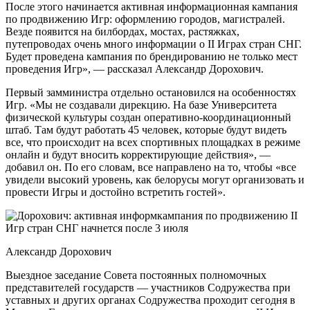
После этого начинается активная информационная кампания
по продвижению Игр: оформлению городов, магистралей.
Везде появится на билбордах, мостах, растяжках,
путепроводах очень много информации о II Играх стран СНГ.
Будет проведена кампания по брендированию не только мест
проведения Игр», — рассказал Александр Дорохович.
Первый замминистра отдельно остановился на особенностях
Игр. «Мы не создавали дирекцию. На базе Университета
физической культуры создан оперативно-координационный
штаб. Там будут работать 45 человек, которые будут видеть
все, что происходит на всех спортивных площадках в режиме
онлайн и будут вносить корректирующие действия», —
добавил он. По его словам, все направлено на то, чтобы «все
увидели высокий уровень, как белорусы могут организовать и
провести Игры и достойно встретить гостей».
Александр Дорохович
Выездное заседание Совета постоянных полномочных
представителей государств — участников Содружества при
уставных и других органах Содружества проходит сегодня в