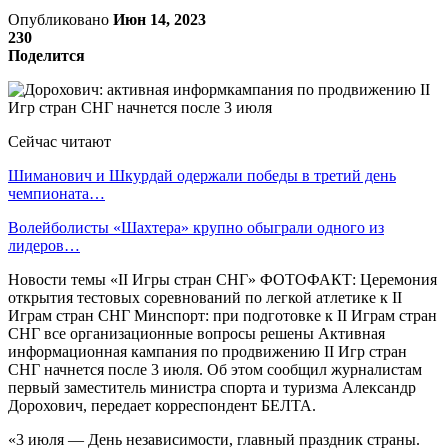
Опубликовано
Июн 14, 2023
230
Поделится
Сейчас читают
Шиманович и Шкурдай одержали победы в третий день
чемпионата…
Волейболисты «Шахтера» крупно обыграли одного из
лидеров…
Новости темы «II Игры стран СНГ» ФОТОФАКТ: Церемония
открытия тестовых соревнований по легкой атлетике к II
Играм стран СНГ Минспорт: при подготовке к II Играм стран
СНГ все организационные вопросы решены Активная
информационная кампания по продвижению II Игр стран
СНГ начнется после 3 июля. Об этом сообщил журналистам
первый заместитель министра спорта и туризма Александр
Дорохович, передает корреспондент БЕЛТА.
«3 июля — День независимости, главный праздник страны.