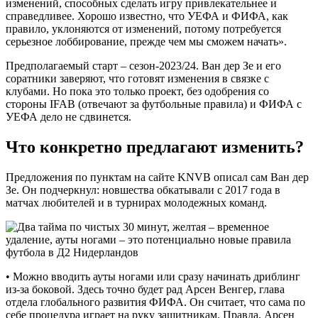
изменений, способных сделать игру привлекательнее и
справедливее. Хорошо известно, что УЕФА и ФИФА, как
правило, уклоняются от изменений, потому потребуется
серьезное лоббирование, прежде чем мы сможем начать».
Предполагаемый старт – сезон-2023/24. Ван дер Зе и его
соратники заверяют, что готовят изменения в связке с
клубами. Но пока это только проект, без одобрения со
стороны IFAB (отвечают за футбольные правила) и ФИФА с
УЕФА дело не сдвинется.
Что конкретно предлагают изменить?
Предложения по пунктам на сайте KNVB описал сам Ван дер
Зе. Он подчеркнул: новшества обкатывали с 2017 года в
матчах любителей и в турнирах молодежных команд.
• Можно вводить ауты ногами или сразу начинать дриблинг
из-за боковой. Здесь точно будет рад Арсен Венгер, глава
отдела глобального развития ФИФА. Он считает, что сама по
себе процедура играет на руку защитникам. Правда, Арсен