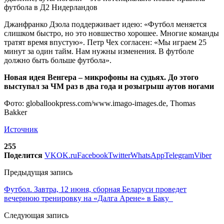
Джанфранко Дзола поддерживает идею: «Футбол меняется
слишком быстро, но это новшество хорошее. Многие команды
тратят время впустую». Петр Чех согласен: «Мы играем 25
минут за один тайм. Нам нужны изменения. В футболе
должно быть больше футбола».
Новая идея Венгера – микрофоны на судьях. До этого
выступал за ЧМ раз в два года и розыгрыш аутов ногами
Фото: globallookpress.com/www.imago-images.de, Thomas
Bakker
Источник
255
Поделится
VK
OK.ru
Facebook
Twitter
WhatsApp
Telegram
Viber
Предыдущая запись
Футбол. Завтра, 12 июня, сборная Беларуси проведет
вечернюю тренировку на «Далга Арене» в Баку
Следующая запись