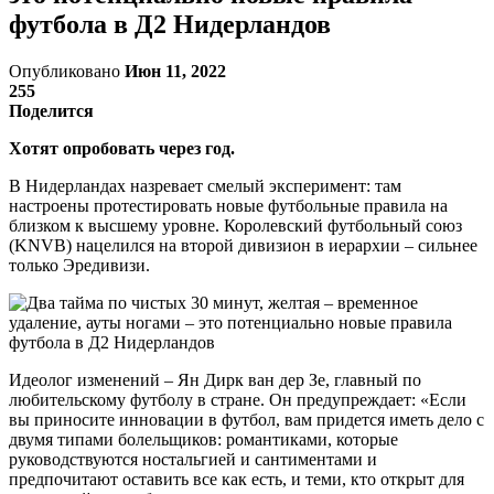
футбола в Д2 Нидерландов
Опубликовано
Июн 11, 2022
255
Поделится
Хотят опробовать через год.
В Нидерландах назревает смелый эксперимент: там
настроены протестировать новые футбольные правила на
близком к высшему уровне. Королевский футбольный союз
(KNVB) нацелился на второй дивизион в иерархии – сильнее
только Эредивизи.
Идеолог изменений – Ян Дирк ван дер Зе, главный по
любительскому футболу в стране. Он предупреждает: «Если
вы приносите инновации в футбол, вам придется иметь дело с
двумя типами болельщиков: романтиками, которые
руководствуются ностальгией и сантиментами и
предпочитают оставить все как есть, и теми, кто открыт для