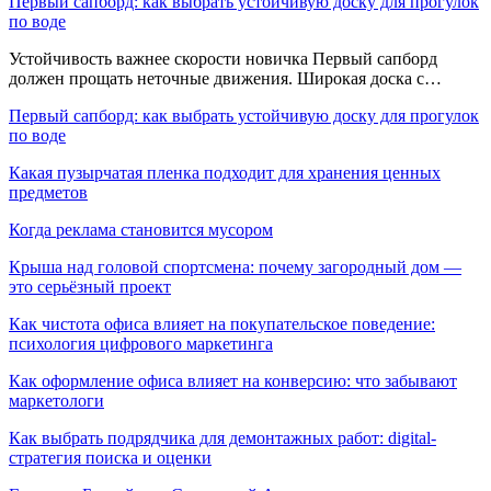
Первый сапборд: как выбрать устойчивую доску для прогулок
по воде
Устойчивость важнее скорости новичка Первый сапборд
должен прощать неточные движения. Широкая доска с…
Первый сапборд: как выбрать устойчивую доску для прогулок
по воде
Какая пузырчатая пленка подходит для хранения ценных
предметов
Когда реклама становится мусором
Крыша над головой спортсмена: почему загородный дом —
это серьёзный проект
Как чистота офиса влияет на покупательское поведение:
психология цифрового маркетинга
Как оформление офиса влияет на конверсию: что забывают
маркетологи
Как выбрать подрядчика для демонтажных работ: digital-
стратегия поиска и оценки