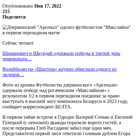
Опубликовано
Ноя 17, 2022
215
Поделится
Сейчас читают
Шиманович и Шкурдай одержали победы в третий день
чемпионата…
Волейболисты «Шахтера» крупно обыграли одного из
лидеров…
Фото из архива Футболисты дзержинского «Арсенала»
одержали победу над рогачевским «Макслайном» с
результатом 3:2 в первом переходном поединке за право
выступать в высшей лиге чемпионата Беларуси в 2023 году,
сообщает корреспондент БЕЛТА.
В первом тайме встречи в Городее Валерий Сенько и Евгений
Гулецкий (с пенальти) дважды поразили ворота гостей, а
после перерыва Глеб Рассадкин забил еще один мяч.
Представители первой лиги ответили голевым дублем Егора