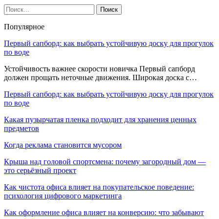
Популярное
Первый сапборд: как выбрать устойчивую доску для прогулок
по воде
Устойчивость важнее скорости новичка Первый сапборд
должен прощать неточные движения. Широкая доска с…
Первый сапборд: как выбрать устойчивую доску для прогулок
по воде
Какая пузырчатая пленка подходит для хранения ценных
предметов
Когда реклама становится мусором
Крыша над головой спортсмена: почему загородный дом —
это серьёзный проект
Как чистота офиса влияет на покупательское поведение:
психология цифрового маркетинга
Как оформление офиса влияет на конверсию: что забывают