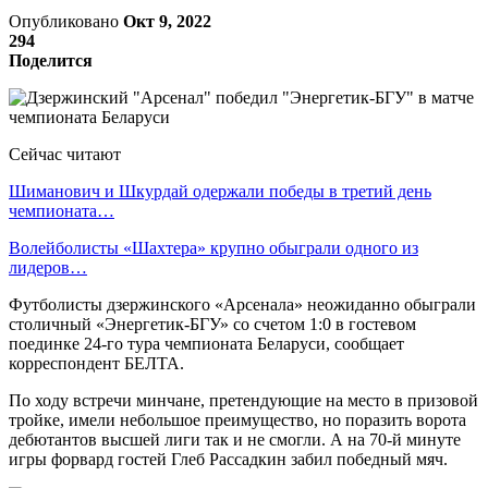
Опубликовано
Окт 9, 2022
294
Поделится
Сейчас читают
Шиманович и Шкурдай одержали победы в третий день
чемпионата…
Волейболисты «Шахтера» крупно обыграли одного из
лидеров…
Футболисты дзержинского «Арсенала» неожиданно обыграли
столичный «Энергетик-БГУ» со счетом 1:0 в гостевом
поединке 24-го тура чемпионата Беларуси, сообщает
корреспондент БЕЛТА.
По ходу встречи минчане, претендующие на место в призовой
тройке, имели небольшое преимущество, но поразить ворота
дебютантов высшей лиги так и не смогли. А на 70-й минуте
игры форвард гостей Глеб Рассадкин забил победный мяч.