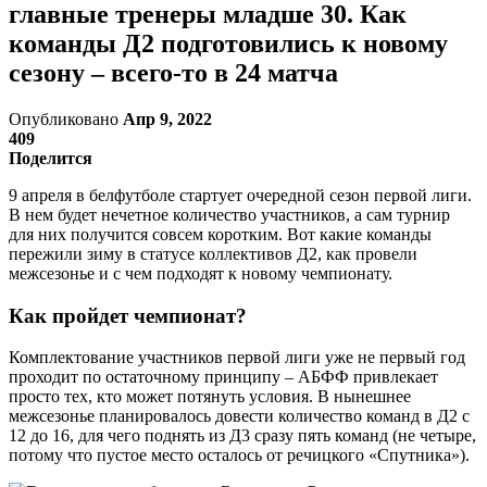
главные тренеры младше 30. Как
команды Д2 подготовились к новому
сезону – всего-то в 24 матча
Опубликовано
Апр 9, 2022
409
Поделится
9 апреля в белфутболе стартует очередной сезон первой лиги.
В нем будет нечетное количество участников, а сам турнир
для них получится совсем коротким. Вот какие команды
пережили зиму в статусе коллективов Д2, как провели
межсезонье и с чем подходят к новому чемпионату.
Как пройдет чемпионат?
Комплектование участников первой лиги уже не первый год
проходит по остаточному принципу – АБФФ привлекает
просто тех, кто может потянуть условия. В нынешнее
межсезонье планировалось довести количество команд в Д2 с
12 до 16, для чего поднять из Д3 сразу пять команд (не четыре,
потому что пустое место осталось от речицкого «Спутника»).