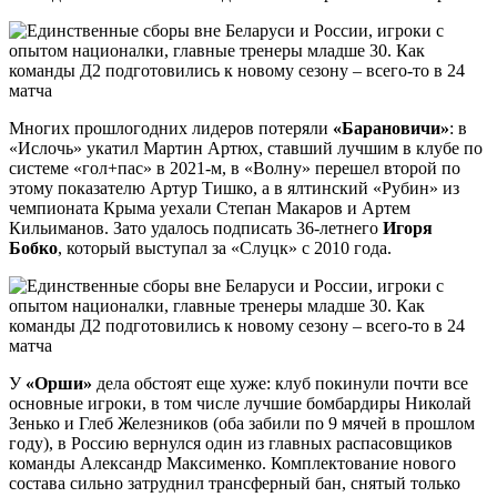
Многих прошлогодних лидеров потеряли
«Барановичи»
: в
«Ислочь» укатил Мартин Артюх, ставший лучшим в клубе по
системе «гол+пас» в 2021-м, в «Волну» перешел второй по
этому показателю Артур Тишко, а в ялтинский «Рубин» из
чемпионата Крыма уехали Степан Макаров и Артем
Кильиманов. Зато удалось подписать 36-летнего
Игоря
Бобко
, который выступал за «Слуцк» с 2010 года.
У
«Орши»
дела обстоят еще хуже: клуб покинули почти все
основные игроки, в том числе лучшие бомбардиры Николай
Зенько и Глеб Железников (оба забили по 9 мячей в прошлом
году), в Россию вернулся один из главных распасовщиков
команды Александр Максименко. Комплектование нового
состава сильно затруднил трансферный бан, снятый только