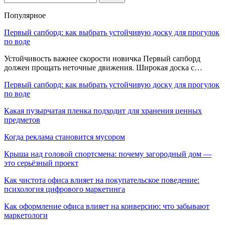
Популярное
Первый сапборд: как выбрать устойчивую доску для прогулок
по воде
Устойчивость важнее скорости новичка Первый сапборд
должен прощать неточные движения. Широкая доска с…
Первый сапборд: как выбрать устойчивую доску для прогулок
по воде
Какая пузырчатая пленка подходит для хранения ценных
предметов
Когда реклама становится мусором
Крыша над головой спортсмена: почему загородный дом —
это серьёзный проект
Как чистота офиса влияет на покупательское поведение:
психология цифрового маркетинга
Как оформление офиса влияет на конверсию: что забывают
маркетологи