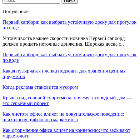
Популярное
Первый сапборд: как выбрать устойчивую доску для прогулок
по воде
Устойчивость важнее скорости новичка Первый сапборд
должен прощать неточные движения. Широкая доска с…
Первый сапборд: как выбрать устойчивую доску для прогулок
по воде
Какая пузырчатая пленка подходит для хранения ценных
предметов
Когда реклама становится мусором
Крыша над головой спортсмена: почему загородный дом —
это серьёзный проект
Как чистота офиса влияет на покупательское поведение:
психология цифрового маркетинга
Как оформление офиса влияет на конверсию: что забывают
маркетологи