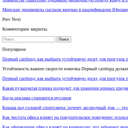
Минские динамовцы сыграли вничью в квалификации Юноше
Prev
Next
Комментарии закрыты.
Популярное
Первый сапборд: как выбрать устойчивую доску для прогулок 
Устойчивость важнее скорости новичка Первый сапборд долж
Первый сапборд: как выбрать устойчивую доску для прогулок 
Какая пузырчатая пленка подходит для хранения ценных предм
Когда реклама становится мусором
Крыша над головой спортсмена: почему загородный дом — это
Как чистота офиса влияет на покупательское поведение: псих
Как оформление офиса влияет на конверсию: что забывают мар