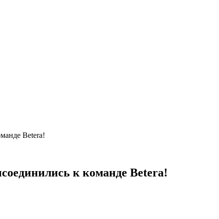
манде Betera!
соединились к команде Betera!