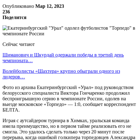
Опубликовано
Мар 12, 2023
236
Поделится
Сейчас читают
Шиманович и Шкурдай одержали победы в третий день
чемпионата…
Волейболисты «Шахтера» крупно обыграли одного из
лидеров…
Фото из архива Екатеринбургский «Урал» под руководством
белорусского специалиста Виктора Гончаренко продолжил
беспроигрышную серию в чемпионате России, одолев на
выезде московское «Торпедо» — 1:0, сообщает корреспондент
БЕЛТА.
Играя с аутсайдером турнира в Химках, уральская команда
имела преимущество, но в первом тайме реализовать его не
смогла. Это удалось сделать только через 20 минут после
перерыва, когда ошибкой голкипера торпедовцев Александра