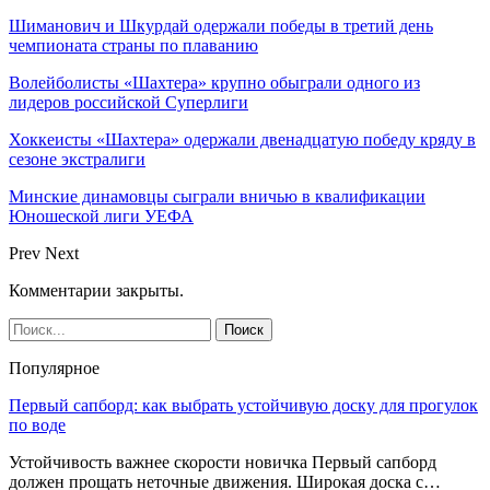
Шиманович и Шкурдай одержали победы в третий день
чемпионата страны по плаванию
Волейболисты «Шахтера» крупно обыграли одного из
лидеров российской Суперлиги
Хоккеисты «Шахтера» одержали двенадцатую победу кряду в
сезоне экстралиги
Минские динамовцы сыграли вничью в квалификации
Юношеской лиги УЕФА
Prev
Next
Комментарии закрыты.
Популярное
Первый сапборд: как выбрать устойчивую доску для прогулок
по воде
Устойчивость важнее скорости новичка Первый сапборд
должен прощать неточные движения. Широкая доска с…