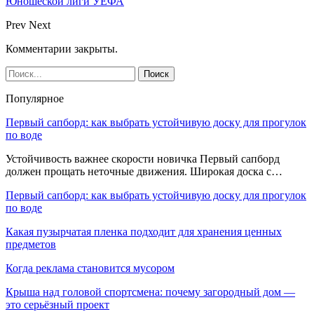
Юношеской лиги УЕФА
Prev
Next
Комментарии закрыты.
Популярное
Первый сапборд: как выбрать устойчивую доску для прогулок
по воде
Устойчивость важнее скорости новичка Первый сапборд
должен прощать неточные движения. Широкая доска с…
Первый сапборд: как выбрать устойчивую доску для прогулок
по воде
Какая пузырчатая пленка подходит для хранения ценных
предметов
Когда реклама становится мусором
Крыша над головой спортсмена: почему загородный дом —
это серьёзный проект