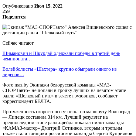
Опубликовано
Июл 15, 2022
259
Поделится
Сейчас читают
Шиманович и Шкурдай одержали победы в третий день
чемпионата…
Волейболисты «Шахтера» крупно обыграли одного из
лидеров…
Фото maz.by Экипажи белорусской команды «МАЗ-
СПОРТавто» не попали в тройку лучших на девятом этапе
ралли «Шелковый путь» в зачете грузовиков, сообщает
корреспондент БЕЛТА.
Протяженность скоростного участка по маршруту Волгоград
— Липецк составила 314 км. Лучший результат на
предпоследнем этапе ралли-рейда показал пилот команды
«КАМАЗ-мастер» Дмитрий Сотников, вторым и третьим
также стали гонщики российской команды Сергей Куприянов