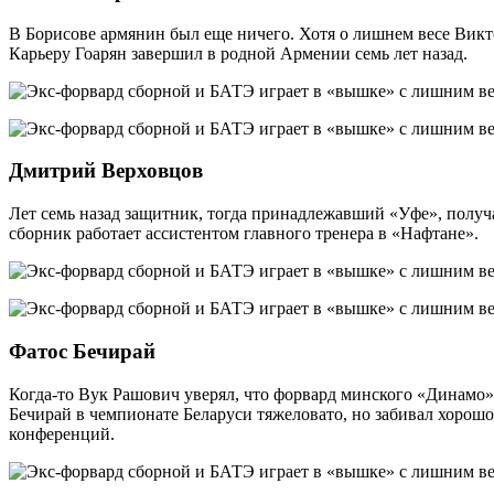
В Борисове армянин был еще ничего. Хотя о лишнем весе Викт
Карьеру Гоарян завершил в родной Армении семь лет назад.
Дмитрий Верховцов
Лет семь назад защитник, тогда принадлежавший «Уфе», получ
сборник работает ассистентом главного тренера в «Нафтане».
Фатос Бечирай
Когда-то Вук Рашович уверял, что форвард минского «Динамо» в 
Бечирай в чемпионате Беларуси тяжеловато, но забивал хорош
конференций.