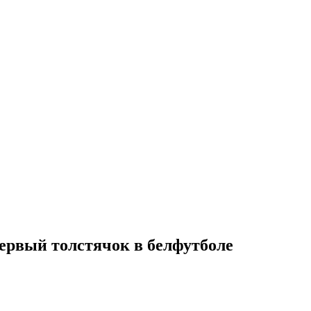
ервый толстячок в белфутболе