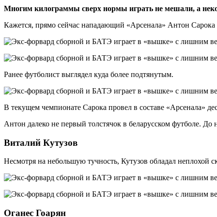
Многим килограммы сверх нормы играть не мешали, а неко
Кажется, прямо сейчас нападающий «Арсенала» Антон Сарока
Ранее футболист выглядел куда более подтянутым.
В текущем чемпионате Сарока провел в составе «Арсенала» дес
Антон далеко не первый толстячок в беларусском футболе. До 
Виталий Кутузов
Несмотря на небольшую тучность, Кутузов обладал неплохой с
Оганес Гоарян