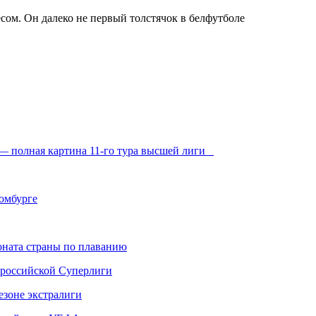
 — полная картина 11-го тура высшей лиги
Хомбурге
ната страны по плаванию
 российской Суперлиги
езоне экстралиги