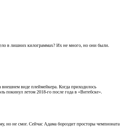
 дело в лишних килограммах? Их не много, но они были.
на внешнем виде плеймейкера. Когда приходилось
ль покинул летом 2018-го после года в «Витебске».
у, но не смог. Сейчас Адама бороздит просторы чемпионата