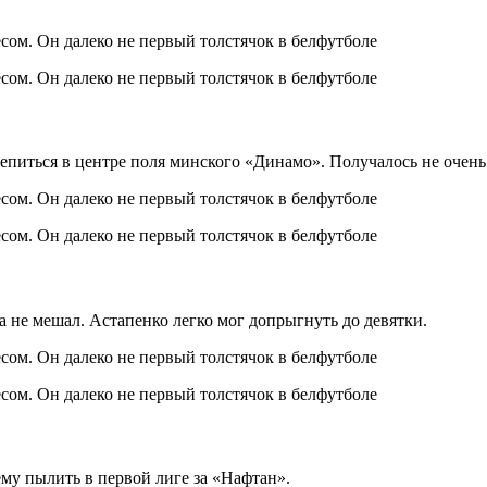
питься в центре поля минского «Динамо». Получалось не очень
 не мешал. Астапенко легко мог допрыгнуть до девятки.
ему пылить в первой лиге за «Нафтан».