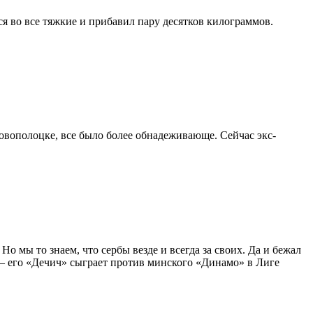
я во все тяжкие и прибавил пару десятков килограммов.
овополоцке, все было более обнадеживающе. Сейчас экс-
Но мы то знаем, что сербы везде и всегда за своих. Да и бежал
 – его «Дечич» сыграет против минского «Динамо» в Лиге