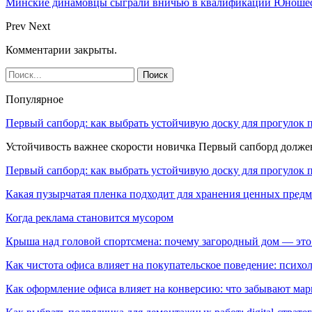
Минские динамовцы сыграли вничью в квалификации Юноше
Prev
Next
Комментарии закрыты.
Популярное
Первый сапборд: как выбрать устойчивую доску для прогулок 
Устойчивость важнее скорости новичка Первый сапборд долж
Первый сапборд: как выбрать устойчивую доску для прогулок 
Какая пузырчатая пленка подходит для хранения ценных предм
Когда реклама становится мусором
Крыша над головой спортсмена: почему загородный дом — это
Как чистота офиса влияет на покупательское поведение: псих
Как оформление офиса влияет на конверсию: что забывают мар