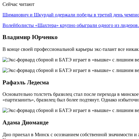
Сейчас читают
Шиманович и Шкурдай одержали победы в третий день чемп
Волейболисты «Шахтера» крупно обыграли одного из лидеро
Владимир Юрченко
В конце своей профессиональной карьеры экс-талант все никак
Рафаэль Ледесма
Основательно толстеть бразилец стал после перехода в минск
«партизанить», бразилец был более подтянут. Однако избыточны
Адама Диоманде
Дио приехал в Минск с осознанием собственной значимости и 