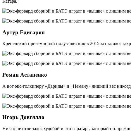
Катара.
Артур Едигарян
Крепенький приземистый полузащитник в 2015-м пытался закре
Роман Астапенко
А вот экс-голкиперу «Дариды» и «Неману» лишний вес никогда
Игорь Довгялло
Никто не отличался худобой и этот вратарь, который по-прежн