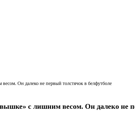
 весом. Он далеко не первый толстячок в белфутболе
«вышке» с лишним весом. Он далеко не п