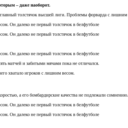
торым – даже наоборот.
 главный толстячок высшей лиги. Проблемы форварда с лишним
ять матчей и забитыми мячами пока не отличался.
него хватало игроков с лишним весом.
коростью, а его бомбардирские качества не подлежали сомнению