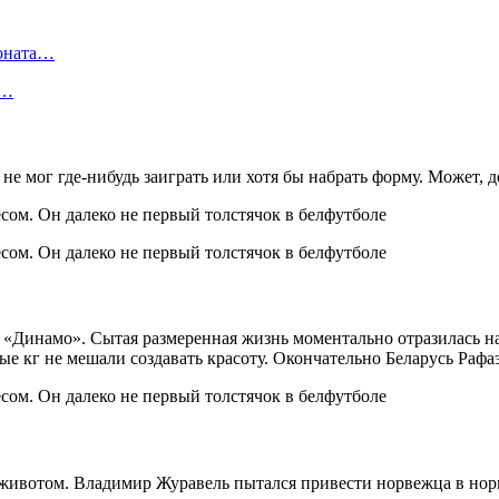
ионата…
в…
 не мог где-нибудь заиграть или хотя бы набрать форму. Может,
ое «Динамо». Сытая размеренная жизнь моментально отразилась 
е кг не мешали создавать красоту. Окончательно Беларусь Рафаэ
животом. Владимир Журавель пытался привести норвежца в норм