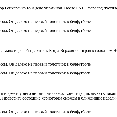
ор Гончаренко то и дело упоминал. После БАТЭ форвард пустилс
ал мало игровой практики. Когда Верховцов играл в голодном Н
норме и у него нет лишнего веса. Конституция, дескать, такая. 
о. Проверить состояние черногорца сможем в ближайшие недели