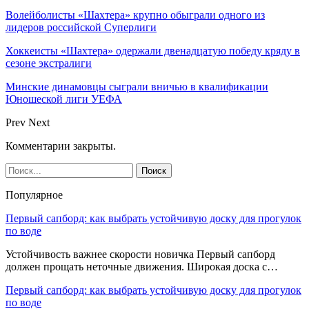
Волейболисты «Шахтера» крупно обыграли одного из
лидеров российской Суперлиги
Хоккеисты «Шахтера» одержали двенадцатую победу кряду в
сезоне экстралиги
Минские динамовцы сыграли вничью в квалификации
Юношеской лиги УЕФА
Prev
Next
Комментарии закрыты.
Популярное
Первый сапборд: как выбрать устойчивую доску для прогулок
по воде
Устойчивость важнее скорости новичка Первый сапборд
должен прощать неточные движения. Широкая доска с…
Первый сапборд: как выбрать устойчивую доску для прогулок
по воде