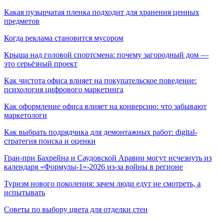
Какая пузырчатая пленка подходит для хранения ценных
предметов
Когда реклама становится мусором
Крыша над головой спортсмена: почему загородный дом —
это серьёзный проект
Как чистота офиса влияет на покупательское поведение:
психология цифрового маркетинга
Как оформление офиса влияет на конверсию: что забывают
маркетологи
Как выбрать подрядчика для демонтажных работ: digital-
стратегия поиска и оценки
Гран-при Бахрейна и Саудовской Аравии могут исчезнуть из
календаря «Формулы-1»-2026 из-за войны в регионе
Туризм нового поколения: зачем люди едут не смотреть, а
испытывать
Советы по выбору цвета для отделки стен