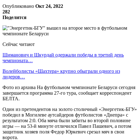
Опубликовано
Окт 24, 2022
282
Поделится
Сейчас читают
Шиманович и Шкурдай одержали победы в третий день
чемпионата…
Волейболисты «Шахтера» крупно обыграли одного из
лидеров…
Фото из архива На футбольном чемпионате Беларуси сегодня
завершается программа 27-го тура, сообщает корреспондент
БЕЛТА.
Один из претендентов на золото столичный «Энергетик-БГУ»
победил в Могилеве аутсайдеров футболистов «Днепра» с
результатом 2:0. Оба мяча были забиты во второй половине
игры — на 53-й минуте отличился Павел Пашевич, а потом
защитник хозяев поля Федор Юркевич срезал мяч в свои
ворота.