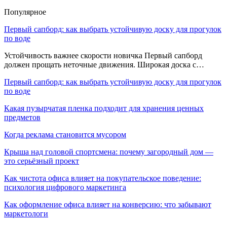
Популярное
Первый сапборд: как выбрать устойчивую доску для прогулок
по воде
Устойчивость важнее скорости новичка Первый сапборд
должен прощать неточные движения. Широкая доска с…
Первый сапборд: как выбрать устойчивую доску для прогулок
по воде
Какая пузырчатая пленка подходит для хранения ценных
предметов
Когда реклама становится мусором
Крыша над головой спортсмена: почему загородный дом —
это серьёзный проект
Как чистота офиса влияет на покупательское поведение:
психология цифрового маркетинга
Как оформление офиса влияет на конверсию: что забывают
маркетологи