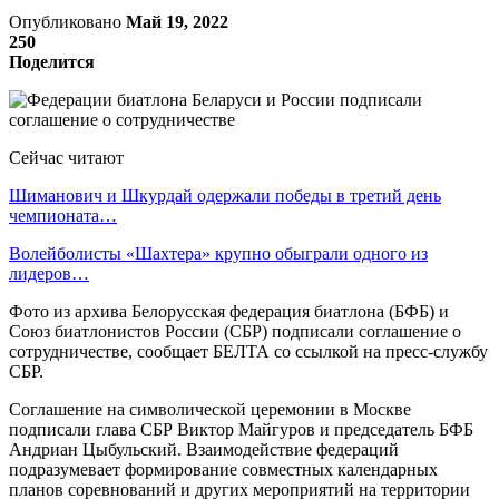
Опубликовано
Май 19, 2022
250
Поделится
Сейчас читают
Шиманович и Шкурдай одержали победы в третий день
чемпионата…
Волейболисты «Шахтера» крупно обыграли одного из
лидеров…
Фото из архива Белорусская федерация биатлона (БФБ) и
Союз биатлонистов России (СБР) подписали соглашение о
сотрудничестве, сообщает БЕЛТА со ссылкой на пресс-службу
СБР.
Соглашение на символической церемонии в Москве
подписали глава СБР Виктор Майгуров и председатель БФБ
Андриан Цыбульский. Взаимодействие федераций
подразумевает формирование совместных календарных
планов соревнований и других мероприятий на территории