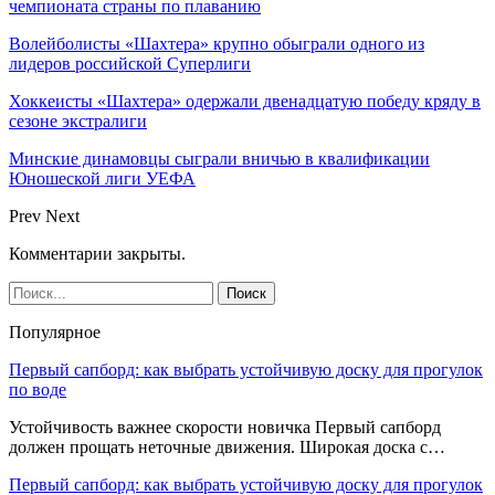
чемпионата страны по плаванию
Волейболисты «Шахтера» крупно обыграли одного из
лидеров российской Суперлиги
Хоккеисты «Шахтера» одержали двенадцатую победу кряду в
сезоне экстралиги
Минские динамовцы сыграли вничью в квалификации
Юношеской лиги УЕФА
Prev
Next
Комментарии закрыты.
Популярное
Первый сапборд: как выбрать устойчивую доску для прогулок
по воде
Устойчивость важнее скорости новичка Первый сапборд
должен прощать неточные движения. Широкая доска с…
Первый сапборд: как выбрать устойчивую доску для прогулок