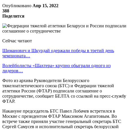
Опубликовано
Апр 15, 2022
388
Поделится
Сейчас читают
Шиманович и Шкурдай одержали победы в третий день
чемпионата…
Волейболисты «Шахтера» крупно обыграли одного из
лидеров…
Фото из архива Руководители Белорусского
тяжелоатлетического союза (БТС) и Федерации тяжелой
атлетики России (ФТАР) подписали соглашение о
сотрудничестве, сообщает БЕЛТА со ссылкой на пресс-службу
ФТАР.
Накануне председатель БТС Павел Лобачев встретился в
Москве с президентом ФТАР Максимом Агапитовым. Во
встрече также приняли участие генеральный секретарь БТС
Сергей Самусев и исполнительный секретарь белорусской