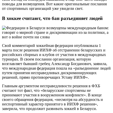
поводы для возмущения. Вот какие оригинальные послания
от спортивных организаций уже увидели свет.
В хоккее считают, что бан разъединяет людей
Свой комментарий хоккейная федерация опубликовала 1
марта после решения ИИХФ об отстранении беларусских и
российских сборных и клубов от участия в международных
турнирах. В своем послании организация, которую
возглавляет бывший гребец Александр Богданович, заявила,
что международная федерация пошла на «разъединение людей
путем принятия несправедливых дискриминирующих
решений, прямо противоречащих Уставу ИИХФ».
Главным аргументом несправедливости решения в ФХБ
считают тот факт, что «беларусские спортсмены не
принимают участия в вооруженном конфликте». В конце
своего обращения федерация, «несмотря на абсурдность и
неспортивный характер принятого в ИИХФ решения»,
заверила, что продолжит развивать хоккей в Беларуси.