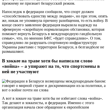
прежнему не признает беларусский режим.
Напоследок в федерации сообщили, что спорт должен
«способствовать единству между людьми», но при этом, опять
же, никак не упомянула причину разобщения, то есть войну. В
конце своего заявление федерация выразила надежду на
эфемерную «скорейшую нормализацию обстановки, которая
поможет вернуть Беларусь в международную гандбольную
семью», что, по мнению БФГ, «будет справедливо». О том,
справедливо ли разрушать спортивную инфраструктуру
Украины ракетами с территории Беларуси, в белгандболе не
размышляют.
В хоккее на траве хотя бы написали слово
«война» – а упирают на то, что спортсмены в
ней не участвуют
А вот в хоккее на траве хотя бы не избегают слова «война».
Так делают и хоккеисты, и федерация. Именно с этого
организация начала свое обращение к европейским