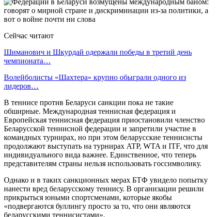
Сейчас читают
Шиманович и Шкурдай одержали победы в третий день
чемпионата…
Волейболисты «Шахтера» крупно обыграли одного из
лидеров…
В теннисе против Беларуси санкции пока не такие
обширные. Международная теннисная федерация и
Европейская теннисная федерация приостановили членство
Беларусской теннисной федерации и запретили участие в
командных турнирах, но при этом беларусские теннисисты
продолжают выступать на турнирах ATP, WTA и ITF, что для
индивидуального вида важнее. Единственное, что теперь
представителям страны нельзя использовать госсимволику.
Однако и в таких санкционных мерах БТФ увидело попытку
нанести вред беларусскому теннису. В организации решили
прикрыться юными спортсменами, которые якобы
«подвергаются буллингу просто за то, что они являются
беларусскими теннисистами».