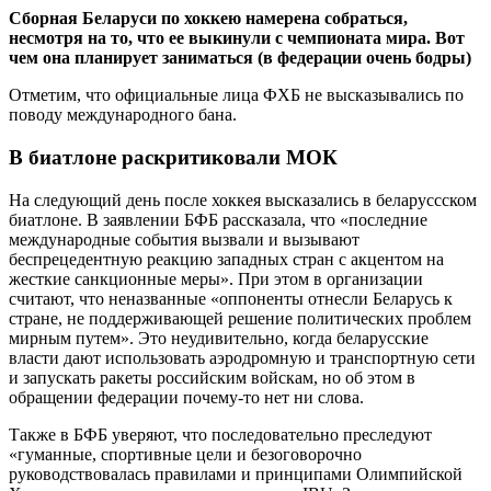
Сборная Беларуси по хоккею намерена собраться,
несмотря на то, что ее выкинули с чемпионата мира. Вот
чем она планирует заниматься (в федерации очень бодры)
Отметим, что официальные лица ФХБ не высказывались по
поводу международного бана.
В биатлоне раскритиковали МОК
На следующий день после хоккея высказались в беларуссском
биатлоне. В заявлении БФБ рассказала, что «последние
международные события вызвали и вызывают
беспрецедентную реакцию западных стран с акцентом на
жесткие санкционные меры». При этом в организации
считают, что неназванные «оппоненты отнесли Беларусь к
стране, не поддерживающей решение политических проблем
мирным путем». Это неудивительно, когда беларусские
власти дают использовать аэродромную и транспортную сети
и запускать ракеты российским войскам, но об этом в
обращении федерации почему-то нет ни слова.
Также в БФБ уверяют, что последовательно преследуют
«гуманные, спортивные цели и безоговорочно
руководствовалась правилами и принципами Олимпийской