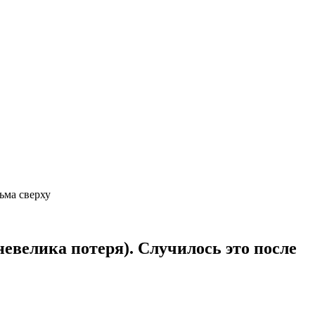
ьма сверху
невелика потеря). Случилось это после