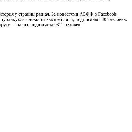
удитория у страниц разная. За новостями АБФФ в Facebook
где публикуются новости высшей лиги, подписаны 8404 человек.
руси, – на нее подписаны 9311 человек.