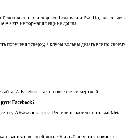
сийских военных и лидеров Беларуси и РФ. Но, насколько я
 АБФФ эта информация еще не дошла.
ь поручения сверху, а клубы вольны делать все по своему
сайта. А Facebook так и вовсе почти мертвый.
аруси
Facebook
?
оцсети у АБФФ остаются. Решили ограничить только Meta.
сказывается о высшей лиге ЧБ и публикуются новости,