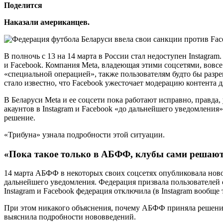
Поделится
Наказали американцев.
В полночь c 13 на 14 марта в России стал недоступен Instagr
и Facebook. Компания Meta, владеющая этими соцсетями, вовсе 
«специальной операцией», также пользователям будто бы раз
стало известно, что Facebook ужесточает модерацию контента 
В Беларуси Meta и ее соцсети пока работают исправно, правда,
акаунтов в Instagram и Facebook «до дальнейшего уведомления
решение.
«Трибуна» узнала подробности этой ситуации.
«Пока такое только в АБФФ, клубы сами решают,
14 марта АБФФ в некоторых своих соцсетях опубликовала новост
дальнейшего уведомления. Федерация призвала пользователей с
Instagram и Facebook федерация отключила (в Instagram вооб
При этом никакого объяснения, почему АБФФ приняла решение,
выяснила подробности нововведений.