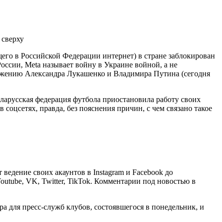
щего в Российской Федерации интернет) в стране заблокирован
оссии, Meta называет войну в Украине войной, а не
ержению Александра Лукашенко и Владимира Путина (сегодня
Беларусская федерация футбола приостановила работу своих
соцсетях, правда, без пояснения причин, с чем связано такое
ведение своих акаунтов в Instagram и Facebook до
utube, VK, Twitter, TikTok. Комментарии под новостью в
а для пресс-служб клубов, состоявшегося в понедельник, и