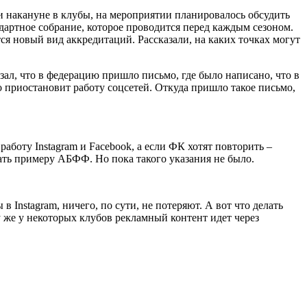
и накануне в клубы, на мероприятии планировалось обсудить
дартное собрание, которое проводится перед каждым сезоном.
тся новый вид аккредитаций. Рассказали, на каких точках могут
ал, что в федерацию пришло письмо, где было написано, что в
 приостановит работу соцсетей. Откуда пришло такое письмо,
аботу Instagram и Facebook, а если ФК хотят повторить –
вать примеру АБФФ. Но пока такого указания не было.
 Instagram, ничего, по сути, не потеряют. А вот что делать
у же у некоторых клубов рекламный контент идет через