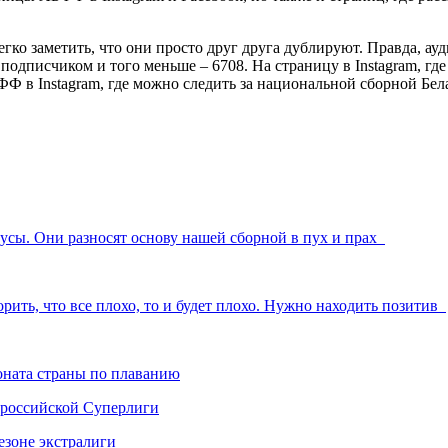
егко заметить, что они просто друг друга дублируют. Правда, а
во подписчиком и того меньше – 6708. На страницу в Instagram, 
Ф в Instagram, где можно следить за национальной сборной Бела
русы. Они разносят основу нашей сборной в пух и прах
орить, что все плохо, то и будет плохо. Нужно находить позитив
ната страны по плаванию
 российской Суперлиги
езоне экстралиги