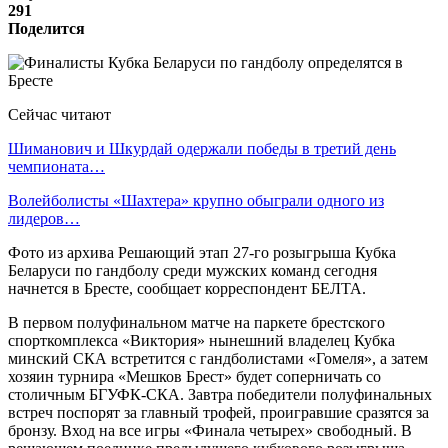
291
Поделится
Сейчас читают
Шиманович и Шкурдай одержали победы в третий день
чемпионата…
Волейболисты «Шахтера» крупно обыграли одного из
лидеров…
Фото из архива Решающий этап 27-го розыгрыша Кубка
Беларуси по гандболу среди мужских команд сегодня
начнется в Бресте, сообщает корреспондент БЕЛТА.
В первом полуфинальном матче на паркете брестского
спорткомплекса «Виктория» нынешний владелец Кубка
минский СКА встретится с гандболистами «Гомеля», а затем
хозяин турнира «Мешков Брест» будет соперничать со
столичным БГУФК-СКА. Завтра победители полуфинальных
встреч поспорят за главный трофей, проигравшие сразятся за
бронзу. Вход на все игры «Финала четырех» свободный. В