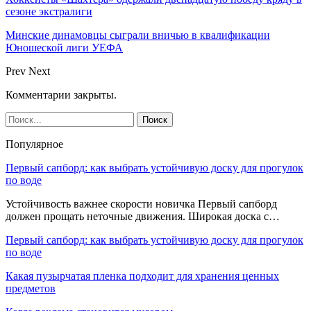
сезоне экстралиги
Минские динамовцы сыграли вничью в квалификации
Юношеской лиги УЕФА
Prev
Next
Комментарии закрыты.
Популярное
Первый сапборд: как выбрать устойчивую доску для прогулок
по воде
Устойчивость важнее скорости новичка Первый сапборд
должен прощать неточные движения. Широкая доска с…
Первый сапборд: как выбрать устойчивую доску для прогулок
по воде
Какая пузырчатая пленка подходит для хранения ценных
предметов