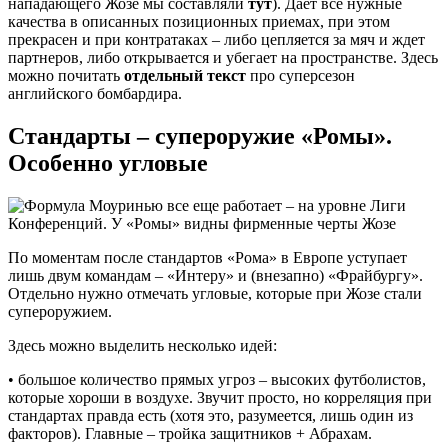
нападающего Жозе мы составляли
тут
). Дает все нужные
качества в описанных позиционных приемах, при этом
прекрасен и при контратаках – либо цепляется за мяч и ждет
партнеров, либо открывается и убегает на пространстве. Здесь
можно почитать
отдельный текст
про суперсезон
английского бомбардира.
Стандарты – супероружие «Ромы».
Особенно угловые
По моментам после стандартов «Рома» в Европе уступает
лишь двум командам – «Интеру» и (внезапно) «Фрайбургу».
Отдельно нужно отмечать угловые, которые при Жозе стали
супероружием.
Здесь можно выделить несколько идей:
• большое количество прямых угроз – высоких футболистов,
которые хороши в воздухе. Звучит просто, но корреляция при
стандартах правда есть (хотя это, разумеется, лишь один из
факторов). Главные – тройка защитников + Абрахам.