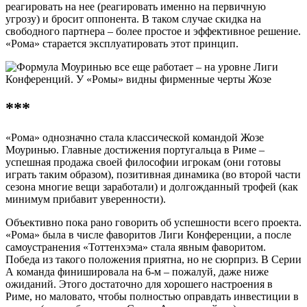
реагировать на нее (реагировать именно на первичную
угрозу) и бросит оппонента. В таком случае скидка на
свободного партнера – более простое и эффективное решение.
«Рома» старается эксплуатировать этот принцип.
***
«Рома» однозначно стала классической командой Жозе
Моуринью. Главные достижения португальца в Риме –
успешная продажа своей философии игрокам (они готовы
играть таким образом), позитивная динамика (во второй части
сезона многие вещи заработали) и долгожданный трофей (как
минимум прибавит уверенности).
Объективно пока рано говорить об успешности всего проекта.
«Рома» была в числе фаворитов Лиги Конференции, а после
самоустранения «Тоттенхэма» стала явным фаворитом.
Победа из такого положения приятна, но не сюрприз. В Серии
А команда финишировала на 6-м – пожалуй, даже ниже
ожиданий. Этого достаточно для хорошего настроения в
Риме, но маловато, чтобы полностью оправдать инвестиции в