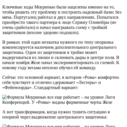
Ключевые ходы Моуринью были нацелены именно на то,
чтобы решить эту проблему и построить надежный базис без
мяча. Португалец работал в двух направлениях. Попытался
приобрести такого партнера в лице Сержиу Оливейры (не
очень сработало) и начал наигрывать схему с тройкой
защитников (вполне здорово подошло).
В рамках этой идеи нехватка нужного по типу опорника
компенсируется наличием дополнительного центрального
защитника. Один из защитников в тройке может
выдергиваться из линии и склеивать дыры в центре поля. В
начале ноября Жозе начал экспериментировать со схемой. К
новому году весьма неплохо обучил ей команду.
Сейчас это основной вариант, в котором «Рома» комфортно
себя чувствует и отлично сдерживает «Лестеры» и
«Фейеноорды». Стандартный вариант:
А вот трансформация, когда нужно тушить ситуацию в
опорной через выдвижение центрального защитника: