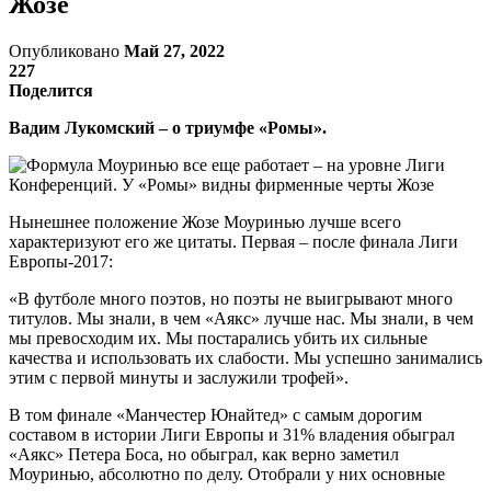
Жозе
Опубликовано
Май 27, 2022
227
Поделится
Вадим Лукомский – о триумфе «Ромы».
Нынешнее положение Жозе Моуринью лучше всего
характеризуют его же цитаты. Первая – после финала Лиги
Европы-2017:
«В футболе много поэтов, но поэты не выигрывают много
титулов. Мы знали, в чем «Аякс» лучше нас. Мы знали, в чем
мы превосходим их. Мы постарались убить их сильные
качества и использовать их слабости. Мы успешно занимались
этим с первой минуты и заслужили трофей».
В том финале «Манчестер Юнайтед» с самым дорогим
составом в истории Лиги Европы и 31% владения обыграл
«Аякс» Петера Боса, но обыграл, как верно заметил
Моуринью, абсолютно по делу. Отобрали у них основные