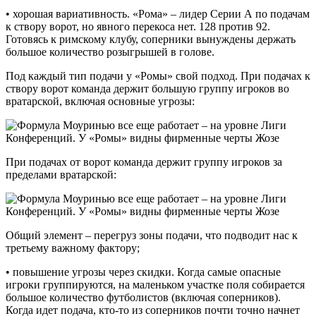
• хорошая вариативность. «Рома» – лидер Серии А по подачам
к створу ворот, но явного перекоса нет. 128 против 92.
Готовясь к римскому клубу, соперники вынуждены держать
большое количество розыгрышей в голове.
Под каждый тип подачи у «Ромы» свой подход. При подачах к
створу ворот команда держит большую группу игроков во
вратарской, включая основные угрозы:
При подачах от ворот команда держит группу игроков за
пределами вратарской:
Общий элемент – перегруз зоны подачи, что подводит нас к
третьему важному фактору;
• повышение угрозы через скидки. Когда самые опасные
игроки группируются, на маленьком участке поля собирается
большое количество футболистов (включая соперников).
Когда идет подача, кто-то из соперников почти точно начнет