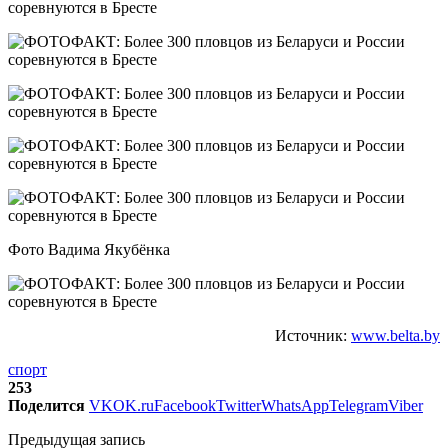
Фото Вадима Якубёнка
Источник:
www.belta.by
спорт
253
Поделится
VK
OK.ru
Facebook
Twitter
WhatsApp
Telegram
Viber
Предыдущая запись