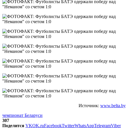
Источник:
www.belta.by
чемпионат Беларуси
307
Поделится
VK
OK.ru
Facebook
Twitter
WhatsApp
Telegram
Viber