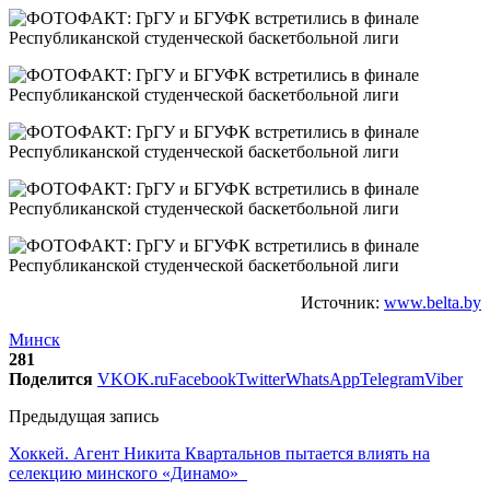
Источник:
www.belta.by
Минск
281
Поделится
VK
OK.ru
Facebook
Twitter
WhatsApp
Telegram
Viber
Предыдущая запись
Хоккей. Агент Никита Квартальнов пытается влиять на
селекцию минского «Динамо»