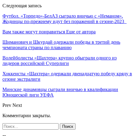
Следующая запись
Футбол. «Торпедо»-БелАЗ сыграло вничью с «Неманом».
Жодинцы по-прежнему идут без поражений в сезоне-2023
Вам также могут понравиться
Еще от автора
Шиманович и Шкурдай одержали победы в третий день
чемпионата страны по плаванию
Волейболисты «Шахтера» крупно обыграли одного из
лидеров российской Суперлиги
Хоккеисты «Шахтера» одержали двенадцатую победу кряду в
сезоне экстралиги
Минские динамовцы сыграли вничью в квалификации
Юношеской лиги УЕФА
Prev
Next
Комментарии закрыты.