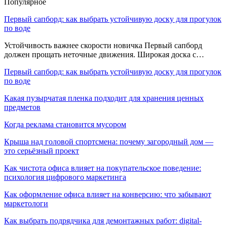
Популярное
Первый сапборд: как выбрать устойчивую доску для прогулок
по воде
Устойчивость важнее скорости новичка Первый сапборд
должен прощать неточные движения. Широкая доска с…
Первый сапборд: как выбрать устойчивую доску для прогулок
по воде
Какая пузырчатая пленка подходит для хранения ценных
предметов
Когда реклама становится мусором
Крыша над головой спортсмена: почему загородный дом —
это серьёзный проект
Как чистота офиса влияет на покупательское поведение:
психология цифрового маркетинга
Как оформление офиса влияет на конверсию: что забывают
маркетологи
Как выбрать подрядчика для демонтажных работ: digital-