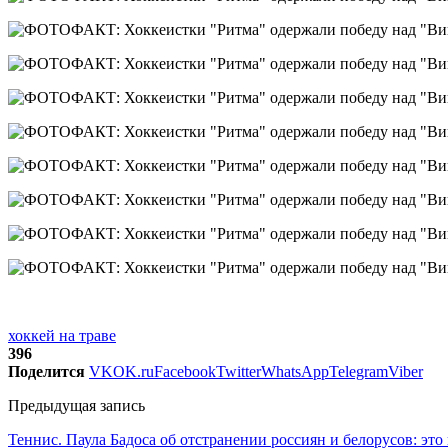
хоккей на траве
396
Поделится
VK
OK.ru
Facebook
Twitter
WhatsApp
Telegram
Viber
Предыдущая запись
Теннис. Паула Бадоса об отстранении россиян и белорусов: э