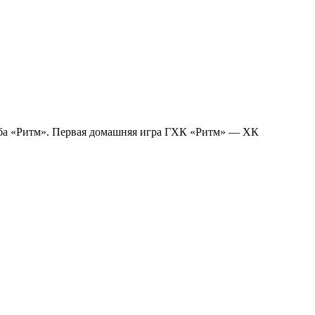
луба «Ритм». Первая домашняя игра ГХК «Ритм» — ХК