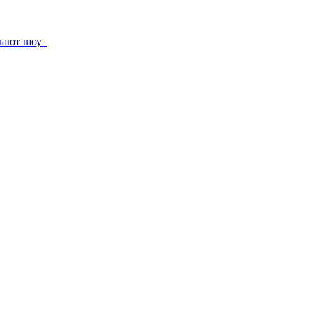
елают шоу