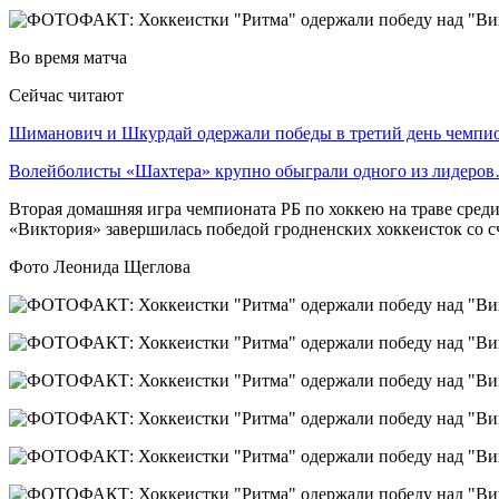
Во время матча
Сейчас читают
Шиманович и Шкурдай одержали победы в третий день чемп
Волейболисты «Шахтера» крупно обыграли одного из лидеро
Вторая домашняя игра чемпионата РБ по хоккею на траве сред
«Виктория» завершилась победой гродненских хоккеисток со сч
Фото Леонида Щеглова