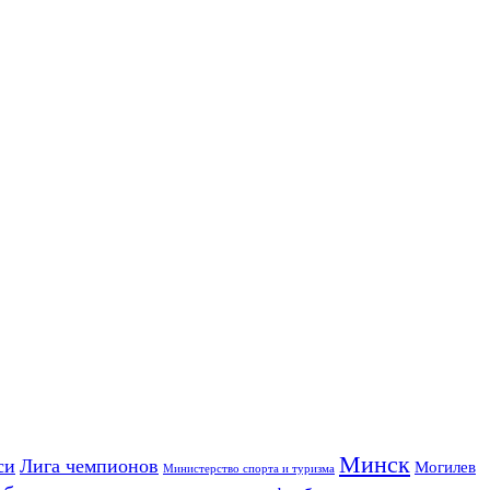
Минск
си
Лига чемпионов
Могилев
Министерство спорта и туризма