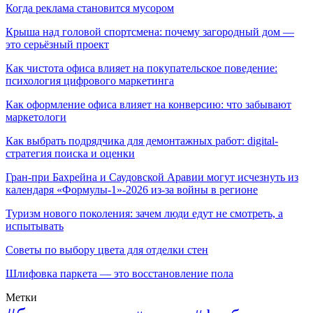
Когда реклама становится мусором
Крыша над головой спортсмена: почему загородный дом —
это серьёзный проект
Как чистота офиса влияет на покупательское поведение:
психология цифрового маркетинга
Как оформление офиса влияет на конверсию: что забывают
маркетологи
Как выбрать подрядчика для демонтажных работ: digital-
стратегия поиска и оценки
Гран-при Бахрейна и Саудовской Аравии могут исчезнуть из
календаря «Формулы-1»-2026 из-за войны в регионе
Туризм нового поколения: зачем люди едут не смотреть, а
испытывать
Советы по выбору цвета для отделки стен
Шлифовка паркета — это восстановление пола
Метки