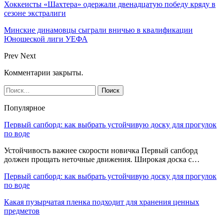
Хоккеисты «Шахтера» одержали двенадцатую победу кряду в
сезоне экстралиги
Минские динамовцы сыграли вничью в квалификации
Юношеской лиги УЕФА
Prev
Next
Комментарии закрыты.
Популярное
Первый сапборд: как выбрать устойчивую доску для прогулок
по воде
Устойчивость важнее скорости новичка Первый сапборд
должен прощать неточные движения. Широкая доска с…
Первый сапборд: как выбрать устойчивую доску для прогулок
по воде
Какая пузырчатая пленка подходит для хранения ценных
предметов