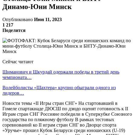
Динамо-Юни Минск
Опубликовано
Июн 11, 2023
1 217
Поделится
Сейчас читают
Шиманович и Шкурдай одержали победы в третий день
чемпионата…
Волейболисты «Шахтера» крупно обыграли одного из
лидеров…
Новости темы «II Игры стран СНГ» На стартовавшей в
Гомеле спартакиаде ДЮСШ по дзюдо оценят готовность к II
Играм стран СНГ Россияне победили в Суперкубке Союзного
государства по пляжному футболу В рамках тестовых
соревнований ко II играм стран СНГ во Дворце спорта
«Уручье» прошел Кубок Беларуси среди юношеских (U-19)