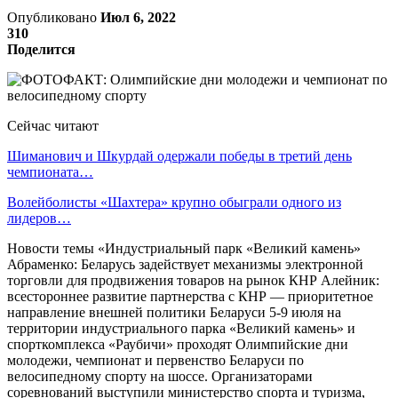
Опубликовано
Июл 6, 2022
310
Поделится
Сейчас читают
Шиманович и Шкурдай одержали победы в третий день
чемпионата…
Волейболисты «Шахтера» крупно обыграли одного из
лидеров…
Новости темы «Индустриальный парк «Великий камень»
Абраменко: Беларусь задействует механизмы электронной
торговли для продвижения товаров на рынок КНР Алейник:
всестороннее развитие партнерства с КНР — приоритетное
направление внешней политики Беларуси 5-9 июля на
территории индустриального парка «Великий камень» и
спорткомплекса «Раубичи» проходят Олимпийские дни
молодежи, чемпионат и первенство Беларуси по
велосипедному спорту на шоссе. Организаторами
соревнований выступили министерство спорта и туризма,