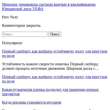
Минские динамовцы сыграли вничью в квалификации
Юношеской лиги УЕФА
Prev
Next
Комментарии закрыты.
Популярное
Первый сапборд: как выбрать устойчивую доску для прогулок
по воде
Устойчивость важнее скорости новичка Первый сапборд
должен прощать неточные движения. Широкая доска с…
Первый сапборд: как выбрать устойчивую доску для прогулок
по воде
Какая пузырчатая пленка подходит для хранения ценных
предметов
Когда реклама становится мусором