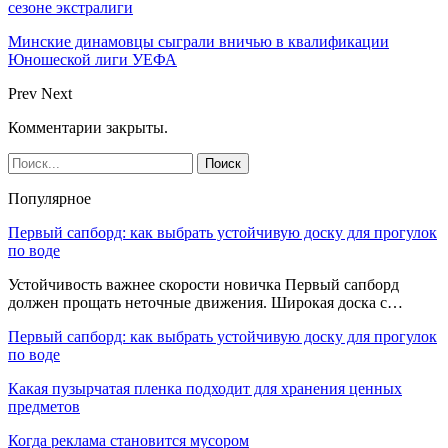
сезоне экстралиги
Минские динамовцы сыграли вничью в квалификации
Юношеской лиги УЕФА
Prev
Next
Комментарии закрыты.
Популярное
Первый сапборд: как выбрать устойчивую доску для прогулок
по воде
Устойчивость важнее скорости новичка Первый сапборд
должен прощать неточные движения. Широкая доска с…
Первый сапборд: как выбрать устойчивую доску для прогулок
по воде
Какая пузырчатая пленка подходит для хранения ценных
предметов
Когда реклама становится мусором