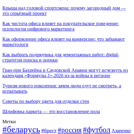
Крыша над головой спортсмена: почему загородный дом —
это серьёзный проект
Как чистота офиса влияет на покупательское поведение:
психология цифрового маркетинга
Как оформление офиса влияет на конверсию: что забывают
маркетологи
Как выбрать подрядчика для демонтажных работ: digital-
стратегия поиска и оценки
Гран-при Бахрейна и Саудовской Аравии могут исчезнуть из
календаря «Формулы-1»-2026 из-за войны в регионе
Туризм нового поколения: зачем люди едут не смотреть, а
испытывать
Советы по выбору цвета для отделки стен
Шлифовка паркета — это восстановление пола
Метки
#беларусь
#футбол
#россия
#брест
Азаренко