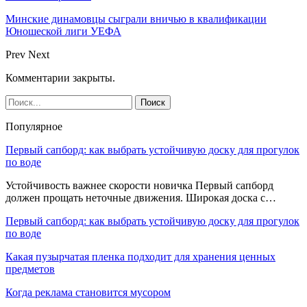
Минские динамовцы сыграли вничью в квалификации
Юношеской лиги УЕФА
Prev
Next
Комментарии закрыты.
Популярное
Первый сапборд: как выбрать устойчивую доску для прогулок
по воде
Устойчивость важнее скорости новичка Первый сапборд
должен прощать неточные движения. Широкая доска с…
Первый сапборд: как выбрать устойчивую доску для прогулок
по воде
Какая пузырчатая пленка подходит для хранения ценных
предметов
Когда реклама становится мусором