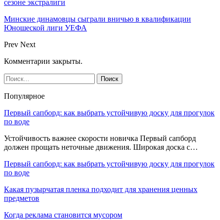
сезоне экстралиги
Минские динамовцы сыграли вничью в квалификации
Юношеской лиги УЕФА
Prev
Next
Комментарии закрыты.
Популярное
Первый сапборд: как выбрать устойчивую доску для прогулок
по воде
Устойчивость важнее скорости новичка Первый сапборд
должен прощать неточные движения. Широкая доска с…
Первый сапборд: как выбрать устойчивую доску для прогулок
по воде
Какая пузырчатая пленка подходит для хранения ценных
предметов
Когда реклама становится мусором