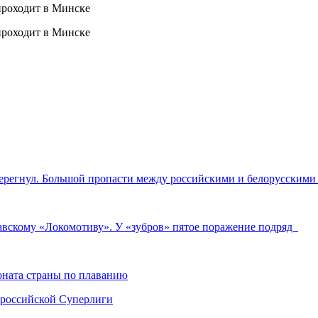
Перегнул. Большой пропасти между российскими и белорусским
вскому «Локомотиву». У «зубров» пятое поражение подряд
ната страны по плаванию
 российской Суперлиги