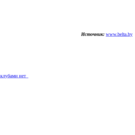
Источник:
www.belta.by
и клубами нет