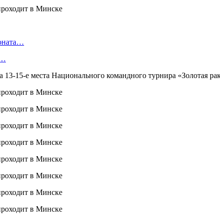
ионата…
в…
 13-15-е места Национального командного турнира «Золотая рак