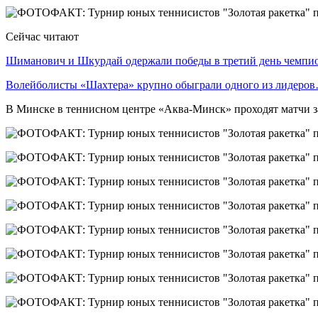
Сейчас читают
Шиманович и Шкурдай одержали победы в третий день чемп
Волейболисты «Шахтера» крупно обыграли одного из лидеро
В Минске в теннисном центре «Аква-Минск» проходят матчи за