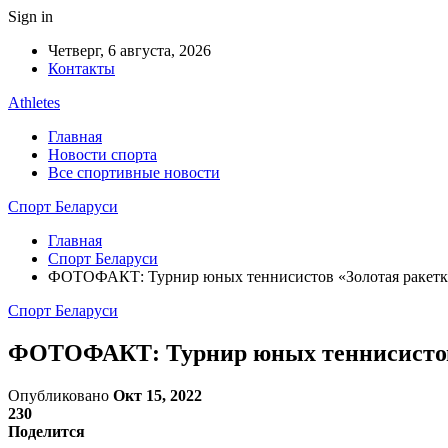
Sign in
Четверг, 6 августа, 2026
Контакты
Athletes
Главная
Новости спорта
Все спортивные новости
Спорт Беларуси
Главная
Спорт Беларуси
ФОТОФАКТ: Турнир юных теннисистов «Золотая ракетк
Спорт Беларуси
ФОТОФАКТ: Турнир юных теннисистов 
Опубликовано
Окт 15, 2022
230
Поделится