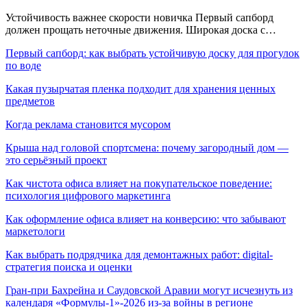
Устойчивость важнее скорости новичка Первый сапборд
должен прощать неточные движения. Широкая доска с…
Первый сапборд: как выбрать устойчивую доску для прогулок
по воде
Какая пузырчатая пленка подходит для хранения ценных
предметов
Когда реклама становится мусором
Крыша над головой спортсмена: почему загородный дом —
это серьёзный проект
Как чистота офиса влияет на покупательское поведение:
психология цифрового маркетинга
Как оформление офиса влияет на конверсию: что забывают
маркетологи
Как выбрать подрядчика для демонтажных работ: digital-
стратегия поиска и оценки
Гран-при Бахрейна и Саудовской Аравии могут исчезнуть из
календаря «Формулы-1»-2026 из-за войны в регионе