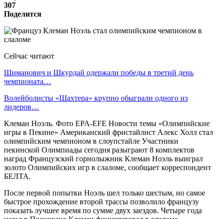
307
Поделится
Сейчас читают
Шиманович и Шкурдай одержали победы в третий день
чемпионата…
Волейболисты «Шахтера» крупно обыграли одного из
лидеров…
Клеман Ноэль. Фото EPA-EFE Новости темы «Олимпийские
игры в Пекине» Американский фристайлист Алекс Холл стал
олимпийским чемпионом в слоупстайле Участники
пекинской Олимпиады сегодня разыграют 8 комплектов
наград Французский горнолыжник Клеман Ноэль выиграл
золото Олимпийских игр в слаломе, сообщает корреспондент
БЕЛТА.
После первой попытки Ноэль шел только шестым, но самое
быстрое прохождение второй трассы позволило французу
показать лучшее время по сумме двух заездов. Четыре года