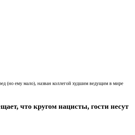
ред (но ему мало), назван коллегой худшим ведущим в мире
ещает, что кругом нацисты, гости несут