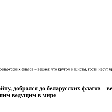
беларусских флагов – вещает, что кругом нацисты, гости несут б
ну, добрался до беларусских флагов – в
удшим ведущим в мире