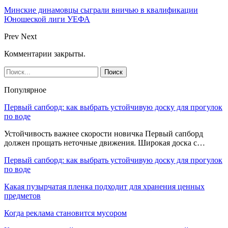
Минские динамовцы сыграли вничью в квалификации
Юношеской лиги УЕФА
Prev
Next
Комментарии закрыты.
Популярное
Первый сапборд: как выбрать устойчивую доску для прогулок
по воде
Устойчивость важнее скорости новичка Первый сапборд
должен прощать неточные движения. Широкая доска с…
Первый сапборд: как выбрать устойчивую доску для прогулок
по воде
Какая пузырчатая пленка подходит для хранения ценных
предметов
Когда реклама становится мусором