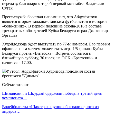
передачу, благодаря которой первый мяч забил Владислав
Сугак.
Пресс-служба брестчан напоминает, что Абдулфатохи
является вторым таджикистанским футболистом в истории
«бело-синих». В первой половине сезона-2016 в составе
трехкратных обладателей Кубка Беларуси играл Джахонгир
Эргашев.
Худойдодзода будет выступать по 77-м номером. Его первым
официальным матчем может стать игра 1/8 финала Кубка
Беларуси против «Витебска». Встреча состоится в
ближайшую субботу, 30 июля, на ОСК «Брестский» и
начнется в 17.00.
Сейчас читают
Шиманович и Шкурдай одержали победы в третий день
чемпионата…
Волейболисты «Шахтера» крупно обыграли одного из
лидеров…