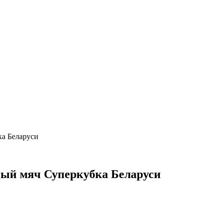
ка Беларуси
ный мяч Суперкубка Беларуси