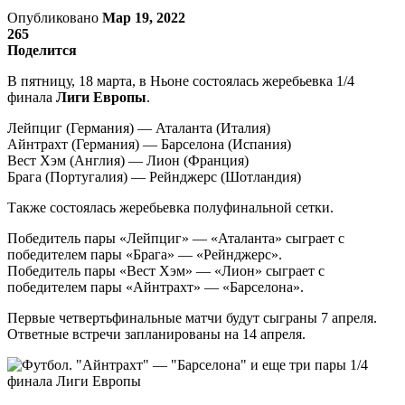
Опубликовано
Мар 19, 2022
265
Поделится
В пятницу, 18 марта, в Ньоне состоялась жеребьевка 1/4
финала
Лиги Европы
.
Лейпциг (Германия) — Аталанта (Италия)
Айнтрахт (Германия) — Барселона (Испания)
Вест Хэм (Англия) — Лион (Франция)
Брага (Португалия) — Рейнджерс (Шотландия)
Также состоялась жеребьевка полуфинальной сетки.
Победитель пары «Лейпциг» — «Аталанта» сыграет с
победителем пары «Брага» — «Рейнджерс».
Победитель пары «Вест Хэм» — «Лион» сыграет с
победителем пары «Айнтрахт» — «Барселона».
Первые четвертьфинальные матчи будут сыграны 7 апреля.
Ответные встречи запланированы на 14 апреля.