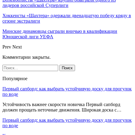
лидеров российской Суперлиги
Хоккеисты «Шахтера» одержали двенадцатую победу кряду в
сезоне экстралиги
Минские динамовцы сыграли вничью в квалификации
Юношеской лиги УЕФА
Prev
Next
Комментарии закрыты.
Популярное
Первый сапборд: как выбрать устойчивую доску для прогулок
по воде
Устойчивость важнее скорости новичка Первый сапборд
должен прощать неточные движения. Широкая доска с…
Первый сапборд: как выбрать устойчивую доску для прогулок
по воде