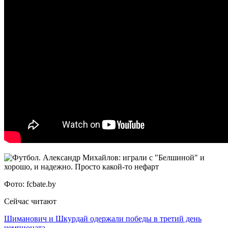
Фото: fcbate.by
Сейчас читают
Шиманович и Шкурдай одержали победы в третий день
чемпионата…