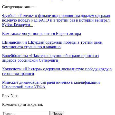
Следующая запись
Футбол. «Гомель» в финале под проливным дождем одержал
волевую победу над БАТЭ и в третий раз в истории выиграл
Кубок Беларуси
Вам также могут понравиться
Еще от автора
Шиманович и Шкурдай одержали победы в третий день
чемпионата страны по плаванию
Волейболисты «Шахтера» крупно обыграли одного из
лидеров российской Суперлиги
Хоккеисты «Шахтера» одержали двенадцатую победу кряду в
сезоне экстралиги
Минские динамовцы сыграли вничью в квалификации
Юношеской лиги УЕФА
Prev
Next
Комментарии закрыты.