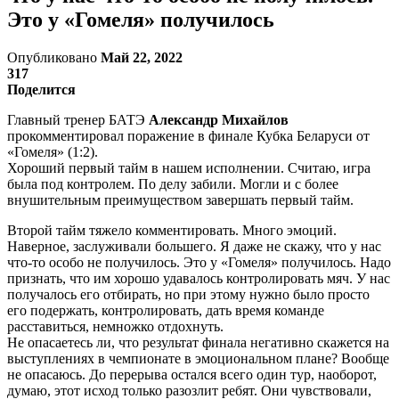
Это у «Гомеля» получилось
Опубликовано
Май 22, 2022
317
Поделится
Главный тренер БАТЭ
Александр Михайлов
прокомментировал поражение в финале Кубка Беларуси от
«Гомеля» (1:2).
Хороший первый тайм в нашем исполнении. Считаю, игра
была под контролем. По делу забили. Могли и с более
внушительным преимуществом завершать первый тайм.
Второй тайм тяжело комментировать. Много эмоций.
Наверное, заслуживали большего. Я даже не скажу, что у нас
что-то особо не получилось. Это у «Гомеля» получилось. Надо
признать, что им хорошо удавалось контролировать мяч. У нас
получалось его отбирать, но при этому нужно было просто
его подержать, контролировать, дать время команде
расставиться, немножко отдохнуть.
Не опасаетесь ли, что результат финала негативно скажется на
выступлениях в чемпионате в эмоциональном плане? Вообще
не опасаюсь. До перерыва остался всего один тур, наоборот,
думаю, этот исход только разозлит ребят. Они чувствовали,