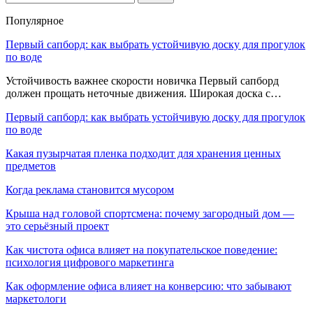
Популярное
Первый сапборд: как выбрать устойчивую доску для прогулок
по воде
Устойчивость важнее скорости новичка Первый сапборд
должен прощать неточные движения. Широкая доска с…
Первый сапборд: как выбрать устойчивую доску для прогулок
по воде
Какая пузырчатая пленка подходит для хранения ценных
предметов
Когда реклама становится мусором
Крыша над головой спортсмена: почему загородный дом —
это серьёзный проект
Как чистота офиса влияет на покупательское поведение:
психология цифрового маркетинга
Как оформление офиса влияет на конверсию: что забывают
маркетологи