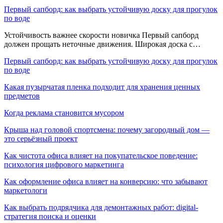
Первый сапборд: как выбрать устойчивую доску для прогулок
по воде
Устойчивость важнее скорости новичка Первый сапборд
должен прощать неточные движения. Широкая доска с…
Первый сапборд: как выбрать устойчивую доску для прогулок
по воде
Какая пузырчатая пленка подходит для хранения ценных
предметов
Когда реклама становится мусором
Крыша над головой спортсмена: почему загородный дом —
это серьёзный проект
Как чистота офиса влияет на покупательское поведение:
психология цифрового маркетинга
Как оформление офиса влияет на конверсию: что забывают
маркетологи
Как выбрать подрядчика для демонтажных работ: digital-
стратегия поиска и оценки