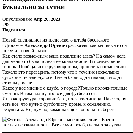
буквально за сутки
Опубликовано
Апр 20, 2023
295
Поделится
Новый специалист из тренерского штаба брестского
«Динамо»
Александр Юревич
рассказал, как вышло, что он
получил новый вызов.
Как стало возможным ваше появление здесь? На самом деле
для меня это была полная неожиданность. В понедельник —
звонок. Пообщались с руководством, пришли к соглашению.
Тяжело это переварить, потому что в течение нескольких
суток все перевернулось. Вчера были одни планы, сегодня
строим другие.
Какое у вас мнение о клубе, о городе?Только положительные
эмоции. В том плане, что все для футбола есть.
Инфраструктура: хорошие база, поля, гостиница. На сегодня
есть все, что нужно футболисту, кроме, к сожалению,
результата. Но, думаю, команда еще свои очки наберет.