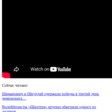
Сейчас читают
Шиманович и Шкурдай одержали победы в третий день
чемпионата…
Волейболисты «Шахтера» крупно обыграли одного из
лидеров…