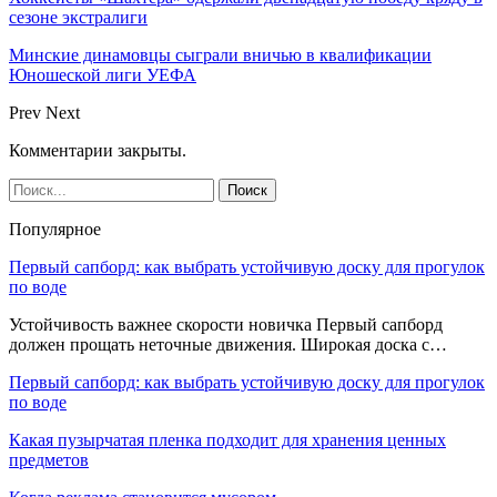
сезоне экстралиги
Минские динамовцы сыграли вничью в квалификации
Юношеской лиги УЕФА
Prev
Next
Комментарии закрыты.
Популярное
Первый сапборд: как выбрать устойчивую доску для прогулок
по воде
Устойчивость важнее скорости новичка Первый сапборд
должен прощать неточные движения. Широкая доска с…
Первый сапборд: как выбрать устойчивую доску для прогулок
по воде
Какая пузырчатая пленка подходит для хранения ценных
предметов