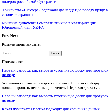
лидеров российской Суперлиги
Хоккеисты «Шахтера» одержали двенадцатую победу кряду в
сезоне экстралиги
Минские динамовцы сыграли вничью в квалификации
Юношеской лиги УЕФА
Prev
Next
Комментарии закрыты.
Популярное
Первый сапборд: как выбрать устойчивую доску для прогулок
по воде
Устойчивость важнее скорости новичка Первый сапборд
должен прощать неточные движения. Широкая доска с…
Первый сапборд: как выбрать устойчивую доску для прогулок
по воде
Какая пузырчатая пленка подходит для хранения ценных