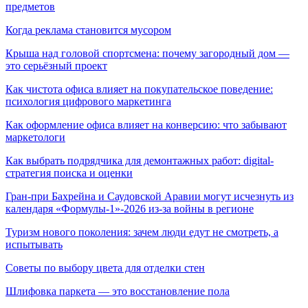
предметов
Когда реклама становится мусором
Крыша над головой спортсмена: почему загородный дом —
это серьёзный проект
Как чистота офиса влияет на покупательское поведение:
психология цифрового маркетинга
Как оформление офиса влияет на конверсию: что забывают
маркетологи
Как выбрать подрядчика для демонтажных работ: digital-
стратегия поиска и оценки
Гран-при Бахрейна и Саудовской Аравии могут исчезнуть из
календаря «Формулы-1»-2026 из-за войны в регионе
Туризм нового поколения: зачем люди едут не смотреть, а
испытывать
Советы по выбору цвета для отделки стен
Шлифовка паркета — это восстановление пола