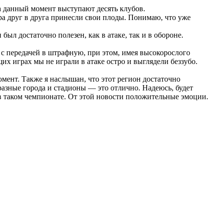
а данный момент выступают десять клубов.
ра друг в друга принесли свои плоды. Понимаю, что уже
ыл достаточно полезен, как в атаке, так и в обороне.
 с передачей в штрафную, при этом, имея высокорослого
х играх мы не играли в атаке остро и выглядели беззубо.
мент. Также я наслышан, что этот регион достаточно
азные города и стадионы — это отлично. Надеюсь, будет
в таком чемпионате. От этой новости положительные эмоции.