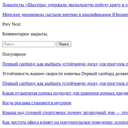
Хоккеисты «Шахтера» одержали двенадцатую победу кряду в с
Минские динамовцы сыграли вничью в квалификации Юноше
Prev
Next
Комментарии закрыты.
Популярное
Первый сапборд: как выбрать устойчивую доску для прогулок 
Устойчивость важнее скорости новичка Первый сапборд долж
Первый сапборд: как выбрать устойчивую доску для прогулок 
Какая пузырчатая пленка подходит для хранения ценных предм
Когда реклама становится мусором
Крыша над головой спортсмена: почему загородный дом — это
Как чистота офиса влияет на покупательское поведение: псих