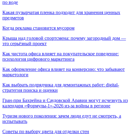
по воде
Какая пузырчатая пленка подходит для хранения ценных
предметов
Когда реклама становится мусором
Крыша над головой спортсмена: почему загородный дом —
это серьёзный проект
Как чистота офиса влияет на покупательское поведение:
психология цифрового маркетинга
Как оформление офиса влияет на конверсию: что забывают
маркетологи
Как выбрать подрядчика для демонтажных работ: digital-
стратегия поиска и оценки
Гран-при Бахрейна и Саудовской Аравии могут исчезнуть из
календаря «Формулы-1»-2026 из-за войны в регионе
Туризм нового поколения: зачем люди едут не смотреть, а
испытывать
Советы по выбору цвета для отделки стен