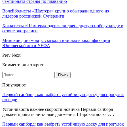
чемпионата страны по плаванию
Волейболисты «Шахтера» крупно обыграли одного из
лидеров российской Суперлиги
Хоккеисты «Шахтера» одержали двенадцатую победу кряду в
сезоне экстралиги
Минские динамовцы сыграли вничью в квалификации
Юношеской лиги УЕФА
Prev
Next
Комментарии закрыты.
Популярное
Первый сапборд: как выбрать устойчивую доску для прогулок
по воде
Устойчивость важнее скорости новичка Первый сапборд
должен прощать неточные движения. Широкая доска с…
Первый сапборд: как выбрать устойчивую доску для прогулок