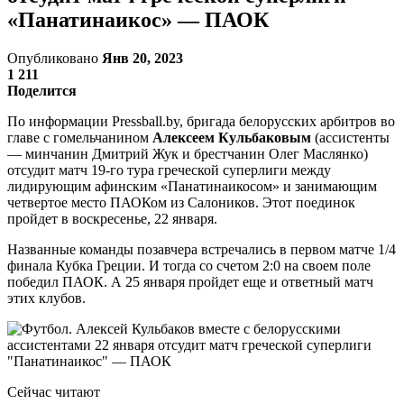
«Панатинаикос» — ПАОК
Опубликовано
Янв 20, 2023
1 211
Поделится
По информации Pressball.by, бригада белорусских арбитров во
главе с гомельчанином
Алексеем Кульбаковым
(ассистенты
— минчанин Дмитрий Жук и брестчанин Олег Маслянко)
отсудит матч 19-го тура греческой суперлиги между
лидирующим афинским «Панатинаикосом» и занимающим
четвертое место ПАОКом из Салоников. Этот поединок
пройдет в воскресенье, 22 января.
Названные команды позавчера встречались в первом матче 1/4
финала Кубка Греции. И тогда со счетом 2:0 на своем поле
победил ПАОК. А 25 января пройдет еще и ответный матч
этих клубов.
Сейчас читают