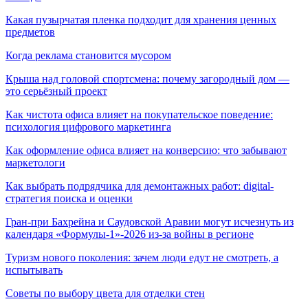
Какая пузырчатая пленка подходит для хранения ценных
предметов
Когда реклама становится мусором
Крыша над головой спортсмена: почему загородный дом —
это серьёзный проект
Как чистота офиса влияет на покупательское поведение:
психология цифрового маркетинга
Как оформление офиса влияет на конверсию: что забывают
маркетологи
Как выбрать подрядчика для демонтажных работ: digital-
стратегия поиска и оценки
Гран-при Бахрейна и Саудовской Аравии могут исчезнуть из
календаря «Формулы-1»-2026 из-за войны в регионе
Туризм нового поколения: зачем люди едут не смотреть, а
испытывать
Советы по выбору цвета для отделки стен