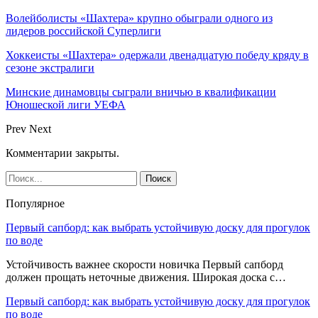
Волейболисты «Шахтера» крупно обыграли одного из
лидеров российской Суперлиги
Хоккеисты «Шахтера» одержали двенадцатую победу кряду в
сезоне экстралиги
Минские динамовцы сыграли вничью в квалификации
Юношеской лиги УЕФА
Prev
Next
Комментарии закрыты.
Популярное
Первый сапборд: как выбрать устойчивую доску для прогулок
по воде
Устойчивость важнее скорости новичка Первый сапборд
должен прощать неточные движения. Широкая доска с…
Первый сапборд: как выбрать устойчивую доску для прогулок
по воде