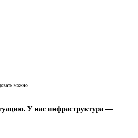
идовать можно
итуацию. У нас инфраструктура —