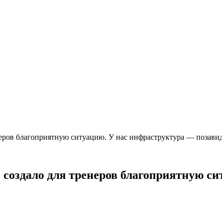
неров благоприятную ситуацию. У нас инфраструктура — позав
 создало для тренеров благоприятную с