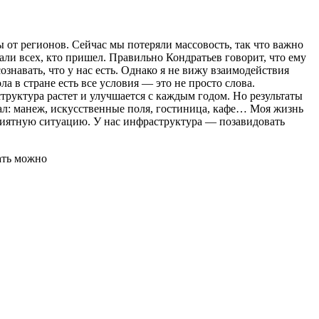
 от регионов. Сейчас мы потеряли массовость, так что важно
ли всех, кто пришел. Правильно Кондратьев говорит, что ему
навать, что у нас есть. Однако я не вижу взаимодействия
 в стране есть все условия — это не просто слова.
уктура растет и улучшается с каждым годом. Но результаты
вал: манеж, искусственные поля, гостиница, кафе… Моя жизнь
оприятную ситуацию. У нас инфраструктура — позавидовать