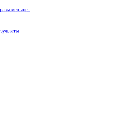
в разы меньше
результаты