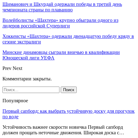
Шиманович и Шкурдай одержали победы в третий день
чемпионата страны по плаванию
Волейболисты «Шахтера» крупно обыграли одного из
лидеров российской Суперлиги
Хоккеисты «Шахтера» одержали двенадцатую победу кряду в
сезоне экстралиги
Минские динамовцы сыграли вничью в квалификации
Юношеской лиги УЕФА
Prev
Next
Комментарии закрыты.
Популярное
Первый сапборд: как выбрать устойчивую доску для прогулок
по воде
Устойчивость важнее скорости новичка Первый сапборд
должен прощать неточные движения. Широкая доска с…