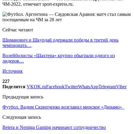
ЧМ-2022, отмечает sport-express.ru.
Сейчас читают
Шиманович и Шкурдай одержали победы в третий день
чемпионата…
Волейболисты «Шахтера» крупно обыграли одного из
лидеров…
Источник
227
Поделится
VK
OK.ru
Facebook
Twitter
WhatsApp
Telegram
Viber
Предыдущая запись
Футбол. Вадим Скрипченко возглавил минское «Динамо»
Следующая запись
Betera и Nemiga Gaming начинают сотрудничество